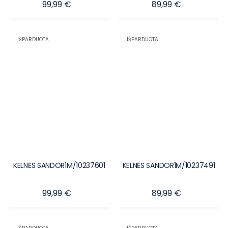
Kaina
Kaina
99,99 €
89,99 €
IŠPARDUOTA
IŠPARDUOTA
KELNĖS SANDOR1M/10237601
KELNĖS SANDOR1M/10237491
Kaina
Kaina
99,99 €
89,99 €